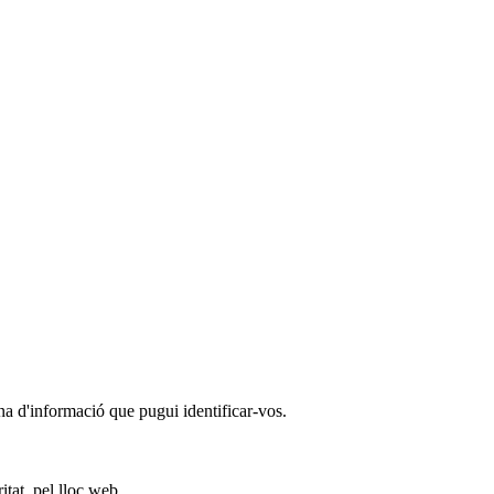
na d'informació que pugui identificar-vos.
itat, pel lloc web.