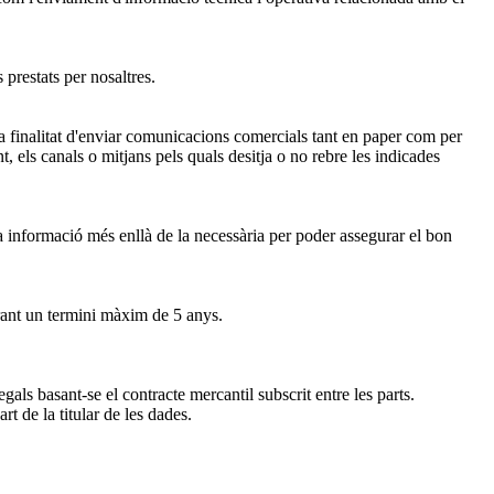
 prestats per nosaltres.
la finalitat d'enviar comunicacions comercials tant en paper com per
, els canals o mitjans pels quals desitja o no rebre les indicades
ta informació més enllà de la necessària per poder assegurar el bon
durant un termini màxim de 5 anys.
egals basant-se el contracte mercantil subscrit entre les parts.
rt de la titular de les dades.